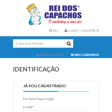
SAC
LOGIN | CADASTRE-SE
MINHA CONTA
MEU CARRINHO
IDENTIFICAÇÃO
JÁ SOU CADASTRADO
Por favor faça o login:
E-mail
*