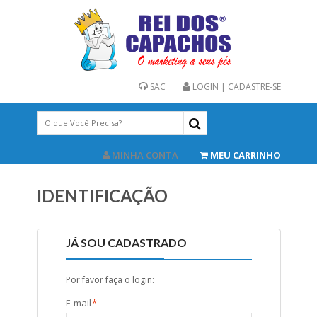
SAC
LOGIN | CADASTRE-SE
MINHA CONTA
MEU CARRINHO
IDENTIFICAÇÃO
JÁ SOU CADASTRADO
Por favor faça o login:
E-mail
*