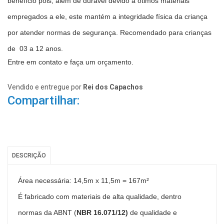
benefício pois, além de durável devido a ótimos materiais
empregados a ele, este mantém a integridade física da criança
por atender normas de segurança. Recomendado para crianças
de 03 a 12 anos.
Entre em contato e faça um orçamento.
Vendido e entregue por
Rei dos Capachos
Compartilhar:
DESCRIÇÃO
Área necessária: 14,5m x 11,5m = 167m²
É fabricado
com materiais de alta qualidade, dentro
normas da ABNT (
NBR 16.071/12)
de qualidade e