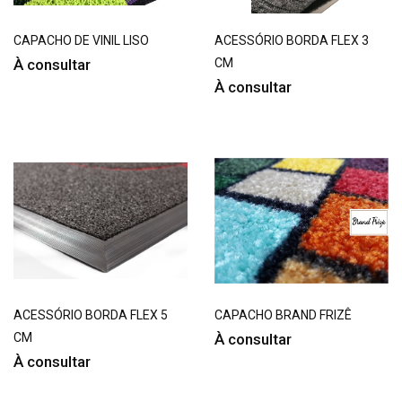
CAPACHO DE VINIL LISO
ACESSÓRIO BORDA FLEX 3
À consultar
CM
À consultar
ACESSÓRIO BORDA FLEX 5
CAPACHO BRAND FRIZÊ
CM
À consultar
À consultar