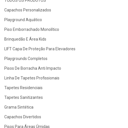
TODOS OS PRODUTOS
Capachos Personalizados
Playground Aquático
Piso Emborrachado Monolítico
Brinquedão E Área Kids
LIFT Capa De Proteção Para Elevadores
Playgrounds Completos
Pisos De Borracha Anti Impacto
Linha De Tapetes Profissionais
Tapetes Residenciais
Tapetes Sanitizantes
Grama Sintética
Capachos Divertidos
Pisos Para Áreas Úmidas