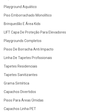
Playground Aquático
Piso Emborrachado Monolítico
Brinquedão E Área Kids
LIFT Capa De Proteção Para Elevadores
Playgrounds Completos
Pisos De Borracha Anti Impacto
Linha De Tapetes Profissionais
Tapetes Residenciais
Tapetes Sanitizantes
Grama Sintética
Capachos Divertidos
Pisos Para Áreas Úmidas
Capachos Linha PET