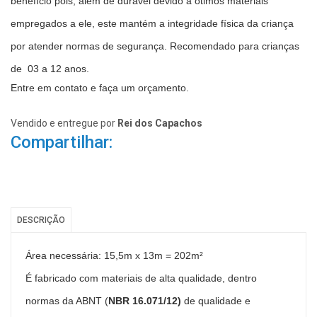
benefício pois, além de durável devido a ótimos materiais
empregados a ele, este mantém a integridade física da criança
por atender normas de segurança. Recomendado para crianças
de 03 a 12 anos.
Entre em contato e faça um orçamento.
Vendido e entregue por
Rei dos Capachos
Compartilhar:
DESCRIÇÃO
Área necessária: 15,5m x 13m = 202m²
É fabricado
com materiais de alta qualidade, dentro
normas da ABNT (
NBR 16.071/12)
de qualidade e