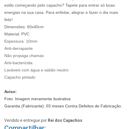
estilo começando pelo capacho? Tapete para entrar só boas
energias na sua casa. Para enfeitar, alegrar e fazer o dia mais
feliz!
Dimensões: 60x40cm
Material: PVC
Espessura:
10mm
Anti-derrapante
Não propaga chamas
Anti-bactericida
Laváveis com água e sabão neutro
Capacho pintado
Aviso:
Foto: Imagem meramente ilustrativa
Garantia (Fabricante): 03 meses Contra Defeitos de Fabricação.
Vendido e entregue por
Rei dos Capachos
Compartilhar: