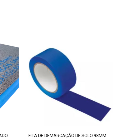
ZADO
FITA DE DEMARCAÇÃO DE SOLO 98MM
TAPETE M