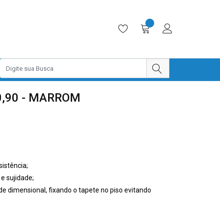
0,90 - MARROM
istência;
e sujidade;
e dimensional, fixando o tapete no piso evitando