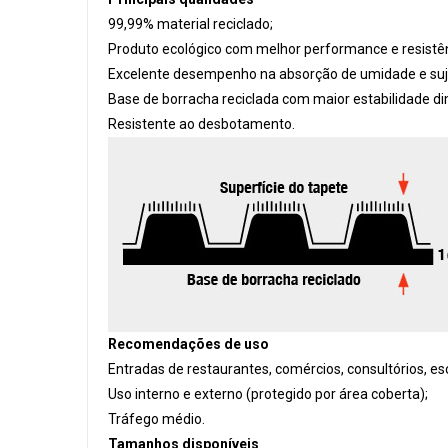
99,99% material reciclado;
Produto ecológico com melhor performance e resistên
Excelente desempenho na absorção de umidade e suj
Base de borracha reciclada com maior estabilidade dim
Resistente ao desbotamento.
Recomendações de uso
Entradas de restaurantes, comércios, consultórios, es
Uso interno e externo (protegido por área coberta);
Tráfego médio.
Tamanhos disponíveis