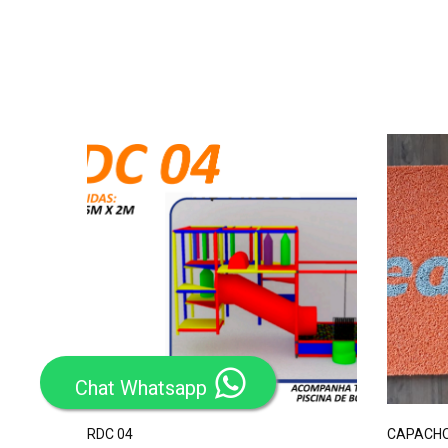
Chat Whatsapp
assos do
RDC 04
CAPACHO 