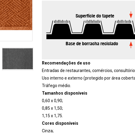
Recomendações de uso
Entradas de restaurantes, comércios, consultório
Uso interno e externo (protegido por área coberta
Tráfego médio.
Tamanhos disponíveis
0,60 x 0,90;
0,85 x 1,50;
1,15 x 1,75.
Cores disponíveis
Cinza;