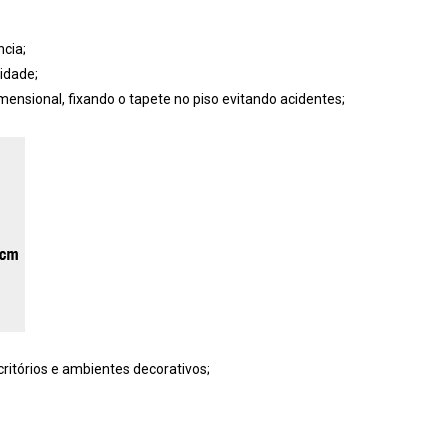
cia;
idade;
ensional, fixando o tapete no piso evitando acidentes;
critórios e ambientes decorativos;