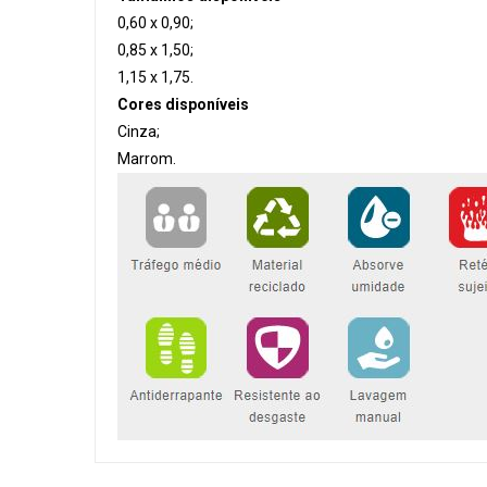
0,60 x 0,90;
0,85 x 1,50;
1,15 x 1,75.
Cores disponíveis
Cinza;
Marrom.