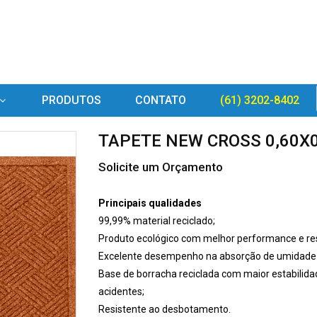
PRODUTOS
CONTATO
(61) 3202-8402
TAPETE NEW CROSS 0,60X
Solicite um Orçamento
Principais qualidades
99,99% material reciclado;
Produto ecológico com melhor performance e res
Excelente desempenho na absorção de umidade 
Base de borracha reciclada com maior estabilidad
acidentes;
Resistente ao desbotamento.