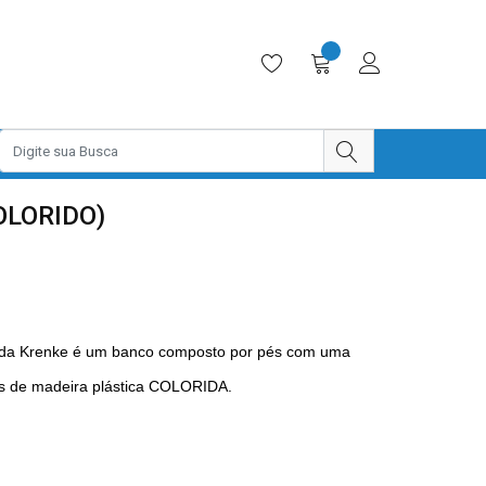
OLORIDO)
A da Krenke é um banco composto por pés com uma
as de madeira plástica COLORIDA.