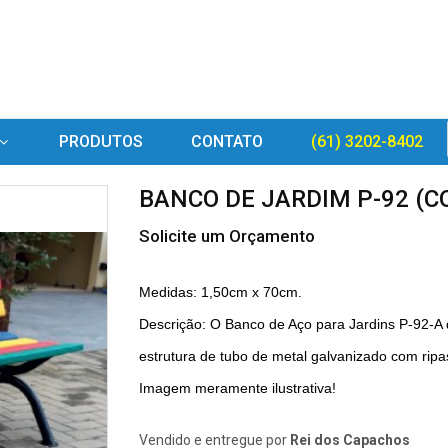
PRODUTOS
CONTATO
(61) 3202-8402
BANCO DE JARDIM P-92 (C
Solicite um Orçamento
Medidas: 1,50cm x 70cm.
Descrição: O Banco de Aço para Jardins P-92-
estrutura de tubo de metal galvanizado com rip
Imagem meramente ilustrativa!
Vendido e entregue por
Rei dos Capachos