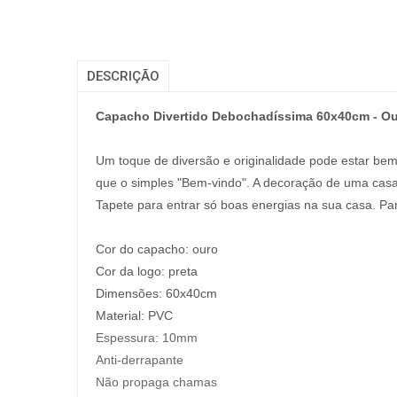
DESCRIÇÃO
Capacho Divertido Debochadíssima 60x40cm - O
Um toque de diversão e originalidade pode estar be
que o simples "Bem-vindo". A decoração de uma casa
Tapete para entrar só boas energias na sua casa. Para 
Cor do capacho: ouro
Cor da logo: preta
Dimensões: 60x40cm
Material: PVC
Espessura:
10mm
Anti-derrapante
Não propaga chamas