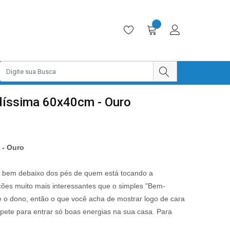
díssima 60x40cm - Ouro
 - Ouro
ar bem debaixo dos pés de quem está tocando a
ões muito mais interessantes que o simples "Bem-
e o dono, então o que você acha de mostrar logo de cara
pete para entrar só boas energias na sua casa. Para