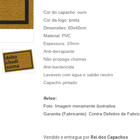
Cor do capacho: ouro
Cor da logo: preta
Dimensões: 60x40cm
Material: PVC
Espessura:
10mm
Anti-derrapante
Não propaga chamas
Anti-bactericida
Laváveis com água e sabão neutro
Capacho pintado
Aviso:
Foto: Imagem meramente ilustrativa
Garantia (Fabricante): Contra Defeitos de Fabri
Vendido e entregue por
Rei dos Capachos