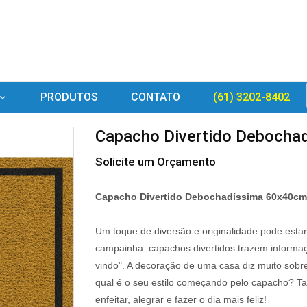
PRODUTOS
CONTATO
(61) 3202-8402
Capacho Divertido Debocha
Solicite um Orçamento
Capacho Divertido Debochadíssima 60x40cm
Um toque de diversão e originalidade pode est
campainha: capachos divertidos trazem informaç
vindo". A decoração de uma casa diz muito sobr
qual é o seu estilo começando pelo capacho? Ta
enfeitar, alegrar e fazer o dia mais feliz!