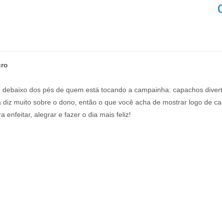
uro
m debaixo dos pés de quem está tocando a campainha: capachos divert
 diz muito sobre o dono, então o que você acha de mostrar logo de ca
enfeitar, alegrar e fazer o dia mais feliz!