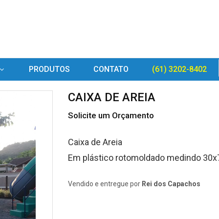
PRODUTOS
CONTATO
(61) 3202-8402
CAIXA DE AREIA
Solicite um Orçamento
Caixa de Areia
Em plástico rotomoldado medindo
30x
Vendido e entregue por
Rei dos Capachos