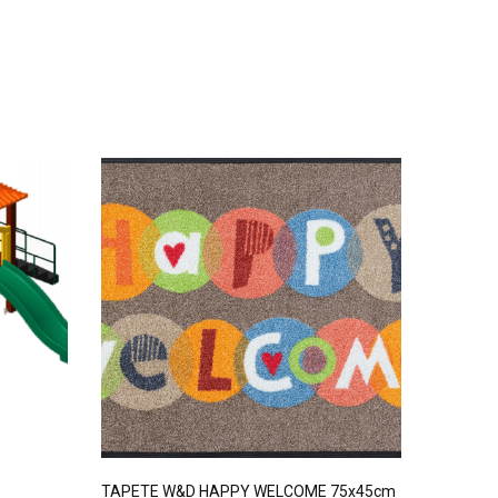
TAPETE W&D HAPPY WELCOME 75x45cm
Tapete 