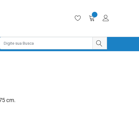
75 cm.