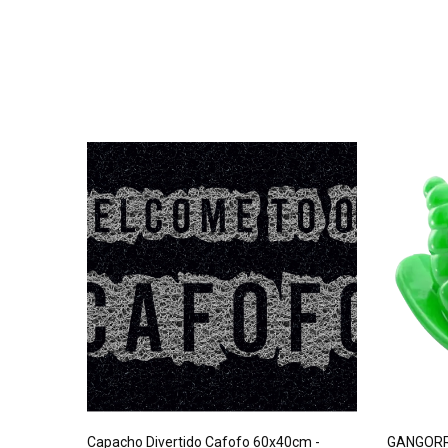
m Roxo
Capacho Divertido Cafofo 60x40cm -
GANGORR