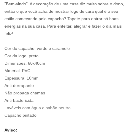
"Bem-vindo". A decoração de uma casa diz muito sobre o dono,
então o que você acha de mostrar logo de cara qual é o seu
estilo começando pelo capacho? Tapete para entrar só boas
energias na sua casa. Para enfeitar, alegrar e fazer o dia mais
feliz!
Cor do capacho: verde e caramelo
Cor da logo: preto
Dimensões: 60x40cm
Material:
PVC
Espessura:
10mm
Anti-derrapante
Não propaga chamas
Anti-bactericida
Laváveis com água e sabão neutro
Capacho pintado
Aviso: