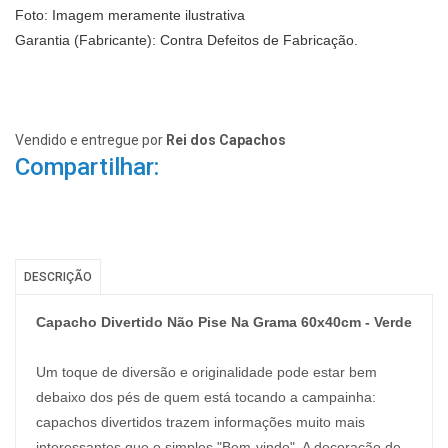
Foto: Imagem meramente ilustrativa
Garantia (Fabricante): Contra Defeitos de Fabricação.
Vendido e entregue por
Rei dos Capachos
Compartilhar:
DESCRIÇÃO
Capacho Divertido Não Pise Na Grama 60x40cm - Verde
Um toque de diversão e originalidade pode estar bem
debaixo dos pés de quem está tocando a campainha:
capachos divertidos trazem informações muito mais
interessantes que o simples "Bem-vindo". A decoração de