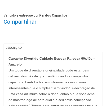
Vendido e entregue por
Rei dos Capachos
Compartilhar:
DESCRIÇÃO
Capacho Divertido Cuidado Esposa Raivosa 60x40cm -
Amarelo
Um toque de diversão e originalidade pode estar bem
debaixo dos pés de quem está tocando a campainha:
capachos divertidos trazem informações muito mais
interessantes que o simples "Bem-vindo". A decoração de
uma casa diz muito sobre o dono, então o que você acha
de mostrar logo de cara qual é o seu estilo começando
pelo capacho? Tapete para entrar só boas energias na sua