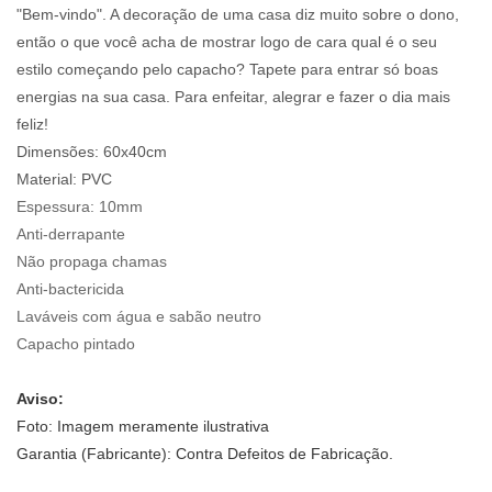
"Bem-vindo". A decoração de uma casa diz muito sobre o dono,
então o que você acha de mostrar logo de cara qual é o seu
estilo começando pelo capacho? Tapete para entrar só boas
energias na sua casa. Para enfeitar, alegrar e fazer o dia mais
feliz!
Dimensões: 60x40cm
Material:
PVC
Espessura:
10mm
Anti-derrapante
Não propaga chamas
Anti-bactericida
Laváveis com água e sabão neutro
Capacho pintado
Aviso:
Foto: Imagem meramente ilustrativa
Garantia (Fabricante): Contra Defeitos de Fabricação.