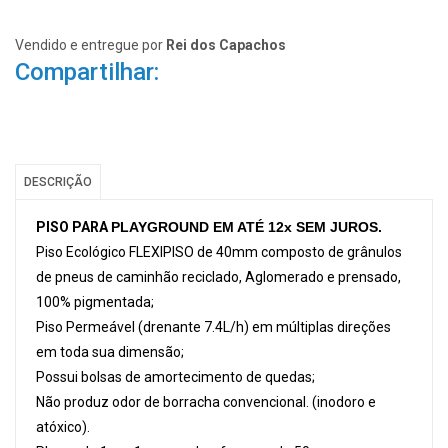
Vendido e entregue por
Rei dos Capachos
Compartilhar:
DESCRIÇÃO
PISO PARA
PLAYGROUND EM ATÉ 12x SEM JUROS.
Piso Ecológico FLEXIPISO de 40mm composto de grânulos
de pneus de caminhão reciclado, Aglomerado e prensado,
100% pigmentada;
Piso Permeável (drenante 7.4L/h) em múltiplas direções
em toda sua dimensão;
Possui bolsas de amortecimento de quedas;
Não produz odor de borracha convencional. (inodoro e
atóxico).