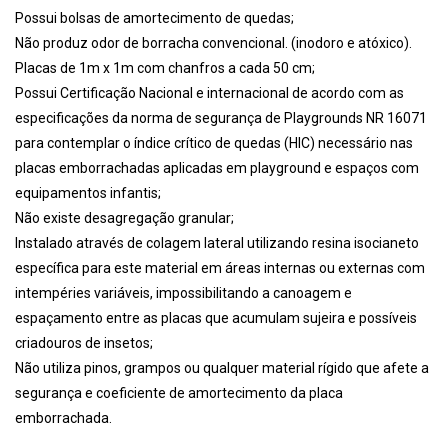
Possui bolsas de amortecimento de quedas;
Não produz odor de borracha convencional. (inodoro e atóxico).
Placas de 1m x 1m com chanfros a cada 50 cm;
Possui Certificação Nacional e internacional de acordo com as
especificações da norma de segurança de Playgrounds NR 16071
para contemplar o índice crítico de quedas (HIC) necessário nas
placas emborrachadas aplicadas em playground e espaços com
equipamentos infantis;
Não existe desagregação granular;
Instalado através de colagem lateral utilizando resina isocianeto
específica para este material em áreas internas ou externas com
intempéries variáveis, impossibilitando a canoagem e
espaçamento entre as placas que acumulam sujeira e possíveis
criadouros de insetos;
Não utiliza pinos, grampos ou qualquer material rígido que afete a
segurança e coeficiente de amortecimento da placa
emborrachada.