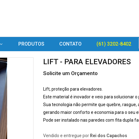
PRODUTOS
CONTATO
(61) 3202-8402
LIFT - PARA ELEVADORES
Solicite um Orçamento
Lift, proteção para elevadores.
Este material é inovador e veio para solucionar 
Sua tecnologia não permite que quebre, rasgue, a
gerando maior conforto e economia para o seu e
Pode ser instalado nas paredes com fita dupla fa
Vendido e entregue por
Rei dos Capachos