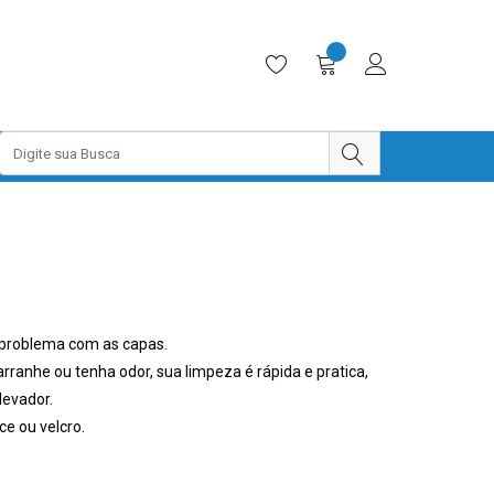
o problema com as capas.
rranhe ou tenha odor, sua limpeza é rápida e pratica,
levador.
ce ou velcro.