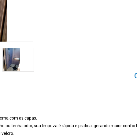
blema com as capas.
he ou tenha odor, sua limpeza é rápida e pratica, gerando maior confor
 velcro.