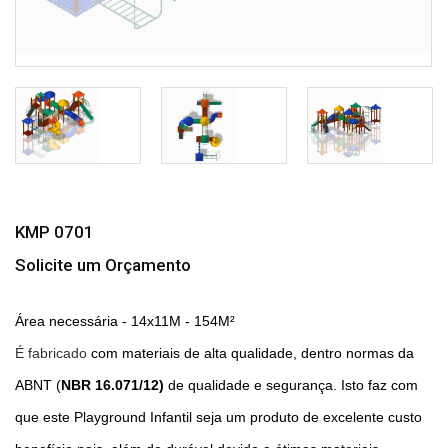
KMP 0701
Solicite um Orçamento
Área necessária - 14x11M - 154M²
É fabricado
com materiais de alta qualidade, dentro normas da
ABNT (
NBR 16.071/12)
de qualidade e segurança. Isto faz com
que este Playground Infantil seja um produto de excelente custo