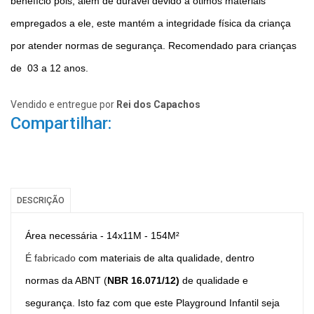
benefício pois, além de durável devido a ótimos materiais
empregados a ele, este mantém a integridade física da criança
por atender normas de segurança. Recomendado para crianças
de 03 a 12 anos.
Vendido e entregue por
Rei dos Capachos
Compartilhar:
DESCRIÇÃO
Área necessária - 14x11M - 154M²
É fabricado
com materiais de alta qualidade, dentro
normas da ABNT (
NBR 16.071/12)
de qualidade e
segurança. Isto faz com que este Playground Infantil seja