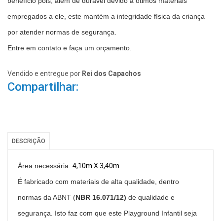
benefício pois, além de durável devido a ótimos materiais
empregados a ele, este mantém a integridade física da criança
por atender normas de segurança.
Entre em contato e faça um orçamento.
Vendido e entregue por
Rei dos Capachos
Compartilhar:
DESCRIÇÃO
Área necessária:
4,10m X 3,40m
É fabricado com materiais de alta qualidade, dentro
normas da ABNT (
NBR 16.071/12)
de qualidade e
segurança. Isto faz com que este Playground Infantil seja