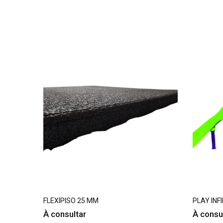
60X0,40
FLEXIPISO 25 MM
PLAY INF
À consultar
À consu