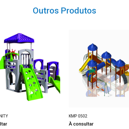
Outros Produtos
INITY
KMP 0502
ltar
À consultar