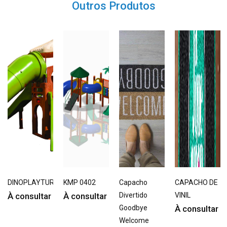
Outros Produtos
DINOPLAYTURBO
KMP 0402
Capacho
CAPACHO DE
À consultar
À consultar
Divertido
VINIL
Goodbye
À consultar
Welcome