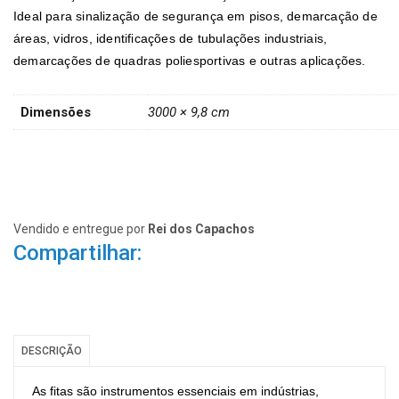
Ideal para sinalização de segurança em pisos, demarcação de
áreas, vidros, identificações de tubulações industriais,
demarcações de quadras poliesportivas e outras aplicações.
Dimensões
3000 × 9,8 cm
Vendido e entregue por
Rei dos Capachos
Compartilhar:
DESCRIÇÃO
As fitas são instrumentos essenciais em indústrias,