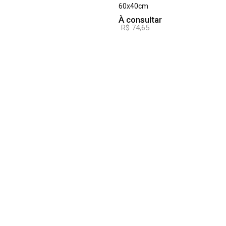
60x40cm
À consultar
R$ 74,65