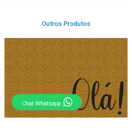
Outros Produtos
Chat Whatsapp
Capacho Divertido Olá 60x40cm - Ouro