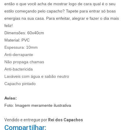
então o que você acha de mostrar logo de cara qual é o seu
estilo começando pelo capacho? Tapete para entrar só boas
energias na sua casa. Para enfeitar, alegrar e fazer o dia mais
feliz!
Dimensões: 60x40cm
Material: PVC
Espessura:
10mm
Anti-derrapante
Não propaga chamas
Anti-bactericida
Laváveis com água e sabão neutro
Capacho pintado
Aviso:
Foto: Imagem meramente ilustrativa
Vendido e entregue por
Rei dos Capachos
Compartilhar: