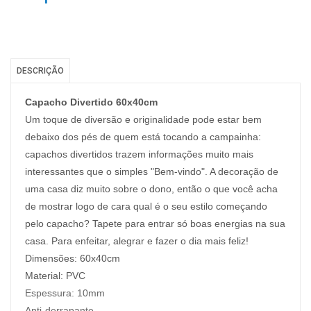
DESCRIÇÃO
Capacho Divertido 60x40cm
Um toque de diversão e originalidade pode estar bem
debaixo dos pés de quem está tocando a campainha:
capachos divertidos trazem informações muito mais
interessantes que o simples "Bem-vindo". A decoração de
uma casa diz muito sobre o dono, então o que você acha
de mostrar logo de cara qual é o seu estilo começando
pelo capacho? Tapete para entrar só boas energias na sua
casa. Para enfeitar, alegrar e fazer o dia mais feliz!
Dimensões: 60x40cm
Material: PVC
Espessura:
10mm
Anti-derrapante