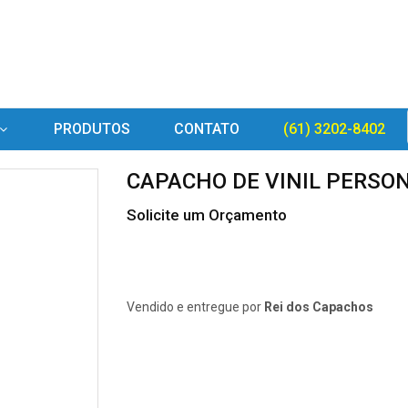
PRODUTOS
CONTATO
(61) 3202-8402
CAPACHO DE VINIL PERSO
Solicite um Orçamento
Vendido e entregue por
Rei dos Capachos