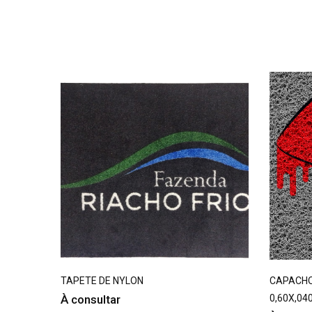
T 06 UND
TAPETE DE NYLON
CAPACHO
À consultar
0,60X,040