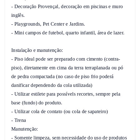
- Decoração Provençal, decoração em piscinas e muro 
inglês.

- Playgrounds, Pet Center e Jardins.

- Mini campos de futebol, quarto infantil, área de lazer.

Instalação e manutenção:

- Piso ideal pode ser preparado com cimento (contra-
piso), diretamente em cima da terra terraplanada ou pó 
de pedra compactada (no caso de piso frio poderá 
danificar dependendo da cola utilizada)

- Utilizar estilete para possívels recortes, sempre pela 
base (fundo) do produto.

- Utilizar cola de contato (ou cola de sapateiro)

- Trena

Manutenção:

- Somente limpeza, sem necessidade do uso de produtos 