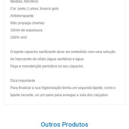
Medida: 58x38cm
Cor: preto | Letras: branco gelo
Antiderrapante
Não propaga chamas
10mm de espessura
100% vinil
O tapete capacho sanitizante deve ser embebido com uma solução
de hipoclorito de sódio (água sanitária) e água.
Faça a manutenção periódica no seu capacho.
Dica importante
Para finalizar a sua higienização tenha um segundo tapete, como o
tapete secante, ou um pano para enxugar a sola dos calçados.
Outros Produtos