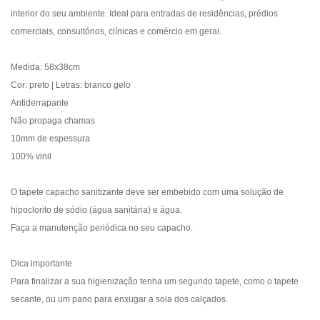
interior do seu ambiente. Ideal para entradas de residências, prédios
comerciais, consultórios, clínicas e comércio em geral.
Medida: 58x38cm
Cor: preto | Letras: branco gelo
Antiderrapante
Não propaga chamas
10mm de espessura
100% vinil
O tapete capacho sanitizante deve ser embebido com uma solução de
hipoclorito de sódio (água sanitária) e água.
Faça a manutenção periódica no seu capacho.
Dica importante
Para finalizar a sua higienização tenha um segundo tapete, como o tapete
secante, ou um pano para enxugar a sola dos calçados.