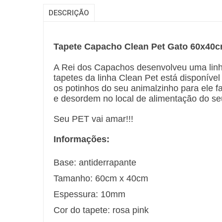
DESCRIÇÃO
Tapete Capacho Clean Pet Gato 60x40
A Rei dos Capachos desenvolveu uma linha
tapetes da linha Clean Pet está disponível
os potinhos do seu animalzinho para ele fa
e desordem no local de alimentação do s
Seu PET vai amar!!!
Informações:
Base: antiderrapante
Tamanho: 60cm x 40cm
Espessura: 10mm
Cor do tapete: rosa pink