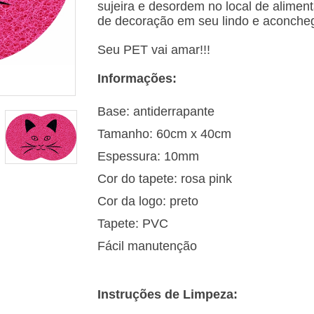
sujeira e desordem no local de alimen
de decoração em seu lindo e aconche
Seu PET vai amar!!!
Informações:
Base: antiderrapante
Tamanho: 60cm x 40cm
Espessura: 10mm
Cor do tapete: rosa pink
Cor da logo: preto
Tapete: PVC
Fácil manutenção
Instruções
de Limpeza: