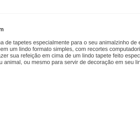
cm
 de tapetes especialmente para o seu animalzinho de 
 em um lindo formato simples, com recortes computadoriz
zer sua refeição em cima de um lindo tapete feito espec
eu animal, ou mesmo para servir de decoração em seu l