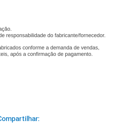
ação.
e responsabilidade do fabricante/fornecedor.
fabricados conforme a demanda de vendas,
teis, após a confirmação de pagamento.
Compartilhar: