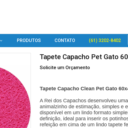
PRODUTOS
CONTATO
(61) 3202-8402
Tapete Capacho Pet Gato 6
Solicite um Orçamento
Tapete Capacho Clean Pet Gato 60
A Rei dos Capachos desenvolveu uma l
animalzinho de estimação, simples e e
disponível em um lindo formato simpl
definição, ideal para inserir os potinh
refeição em cima de um lindo tapete fe