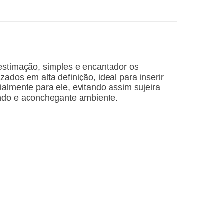
estimação, simples e encantador os
ados em alta definição, ideal para inserir
ialmente para ele, evitando assim sujeira
indo e aconchegante ambiente.