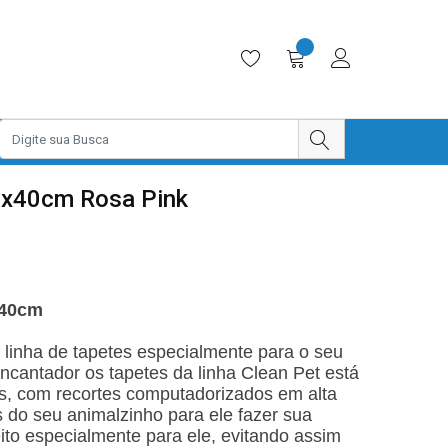
0x40cm Rosa Pink
x40cm
inha de tapetes especialmente para o seu
ncantador os tapetes da linha Clean Pet está
es, com recortes computadorizados em alta
os do seu animalzinho para ele fazer sua
ito especialmente para ele, evitando assim