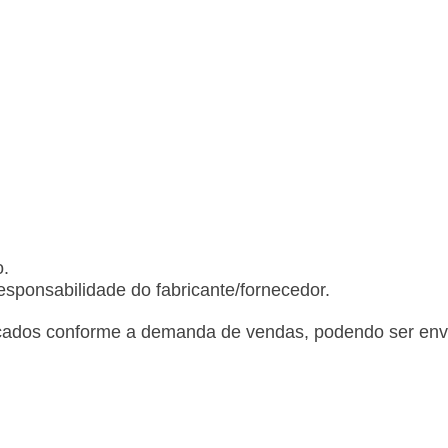
o.
sponsabilidade do fabricante/fornecedor.
cados conforme a demanda de vendas, podendo ser envi