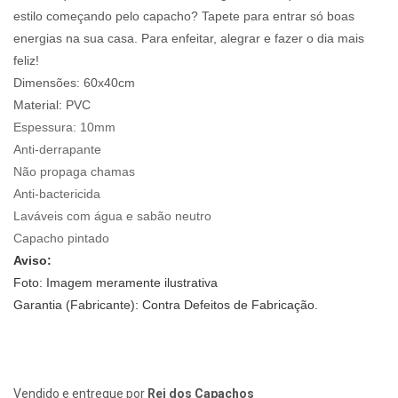
estilo começando pelo capacho? Tapete para entrar só boas
energias na sua casa. Para enfeitar, alegrar e fazer o dia mais
feliz!
Dimensões: 60x40cm
Material:
PVC
Espessura:
10mm
Anti-derrapante
Não propaga chamas
Anti-bactericida
Laváveis com água e sabão neutro
Capacho pintado
Aviso:
Foto: Imagem meramente ilustrativa
Garantia (Fabricante): Contra Defeitos de Fabricação.
Vendido e entregue por
Rei dos Capachos