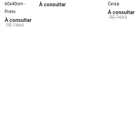
60x40cm -
À consultar
Cinza
Preto
À consultar
R$ 74,65
À consultar
R$ 74,65