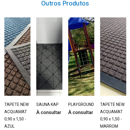
Outros Produtos
TAPETE NEW
SAUNA KAP
PLAYGROUND
TAPETE NEW
ACQUAMAT
À consultar
À consultar
ACQUAMAT
0,90 x 1,50 -
0,90 x 1,50 -
AZUL
MARROM