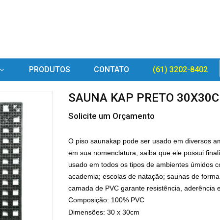
PRODUTOS
CONTATO
(61) 3202-8402
SAUNA KAP PRETO 30X30CM
Solicite um Orçamento
O piso saunakap pode ser usado em diversos am
em sua nomenclatura, saiba que ele possui final
usado em todos os tipos de ambientes úmidos co
academia; escolas de natação; saunas de forma 
camada de PVC garante resistência, aderência e
Composição: 100% PVC
Dimensões: 30 x 30cm