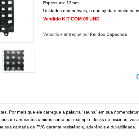
Espessura: 13mm
Unidades emendáveis, o que ajuda e muito na i
Vendido KIT COM 06 UND
Vendido e entregue por
Rei dos Capachos
s. Por mais que ele carregue a palavra “sauna” em sua nomenclatura,
 tipos de ambientes úmidos como por exemplo: decks de piscinas; vest
ue sua camada de PVC garante resistência, aderência e durabilidade.