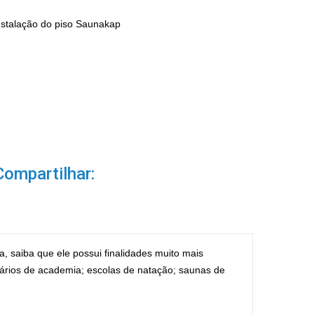
nstalação do piso Saunakap
Compartilhar:
 saiba que ele possui finalidades muito mais
iários de academia; escolas de natação; saunas de