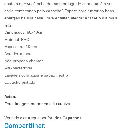
então o que você acha de mostrar logo de cara qual é o seu
estilo começando pelo capacho? Tapete para entrar só boas
energias na sua casa. Para enfeitar, alegrar e fazer o dia mais
feliz!
Dimensões: 60x40cm
Material: PVC
Espessura:
10mm
Anti-derrapante
Não propaga chamas
Anti-bactericida
Laváveis com água e sabão neutro
Capacho pintado
Aviso:
Foto: Imagem meramente ilustrativa
Vendido e entregue por
Rei dos Capachos
Compartilhar: