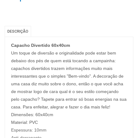
DESCRIÇÃO
Capacho Divertido 60x40cm
Um toque de diversão e originalidade pode estar bem
debaixo dos pés de quem está tocando a campainha:
capachos divertidos trazem informações muito mais
interessantes que o simples "Bem-vindo". A decoração de
uma casa diz muito sobre o dono, então o que você acha
de mostrar logo de cara qual é o seu estilo começando
pelo capacho? Tapete para entrar só boas energias na sua
casa. Para enfeitar, alegrar e fazer o dia mais feliz!
Dimensões: 60x40cm
Material: PVC
Espessura:
10mm
Anti-derrapante