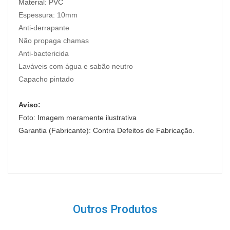
Material:
PVC
Espessura:
10mm
Anti-derrapante
Não propaga chamas
Anti-bactericida
Laváveis com água e sabão neutro
Capacho pintado
Aviso:
Foto: Imagem meramente ilustrativa
Garantia (Fabricante): Contra Defeitos de Fabricação.
Outros Produtos