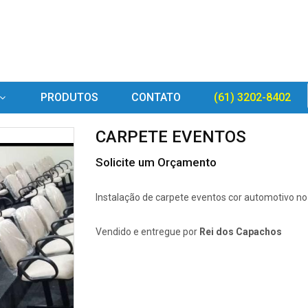
PRODUTOS
CONTATO
(61) 3202-8402
CARPETE EVENTOS
Solicite um Orçamento
Instalação de carpete eventos cor automotivo no 
Vendido e entregue por
Rei dos Capachos