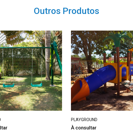
Outros Produtos
O
PLAYGROUND
ltar
À consultar