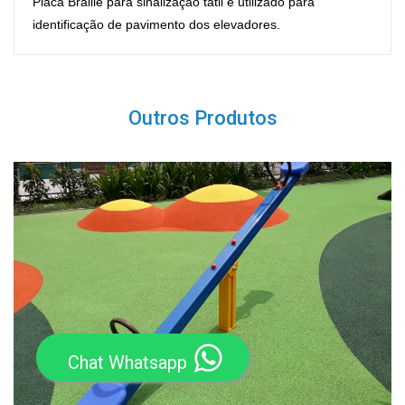
Placa Braille para sinalização tátil é utilizado para
identificação de pavimento dos elevadores.
Outros Produtos
Chat Whatsapp