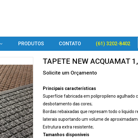
PRODUTOS
CONTATO
(61) 3202-8402
TAPETE NEW ACQUAMAT 1,20
Solicite um Orçamento
Principais características
Superfície fabricada em polipropileno agulhado c
desbotamento das cores;
Bordas rebaixadas que represam todo o liquido r
laterais suportando um volume de aproximadamen
Estrutura extra resistente;
Tamanhos disponíveis