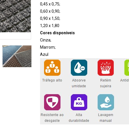
0,45 x 0,75;
0,60 x 0,90;
0,90 x 1,50;
1,20 x 1,80
Cores disponíveis
Cinza;
Marrom;
Azul