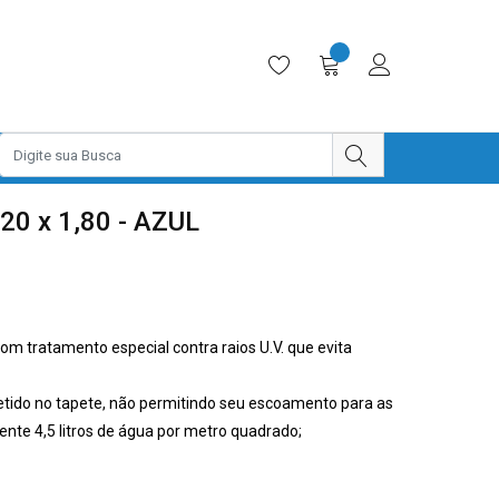
 x 1,80 - AZUL
om tratamento especial contra raios U.V. que evita
etido no tapete, não permitindo seu escoamento para as
te 4,5 litros de água por metro quadrado;