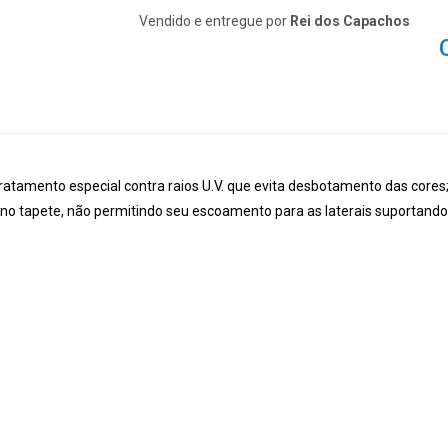
Vendido e entregue por
Rei dos Capachos
ratamento especial contra raios U.V. que evita desbotamento das cores
o no tapete, não permitindo seu escoamento para as laterais suportan