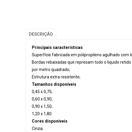
DESCRIÇÃO
Principais características
Superfície fabricada em polipropileno agulhado com t
Bordas rebaixadas que represam todo o liquido retid
por metro quadrado;
Estrutura extra resistente;
Tamanhos disponíveis
0,45 x 0,75;
0,60 x 0,90;
0,90 x 1,50;
1,20 x 1,80
Cores disponíveis
Cinza;