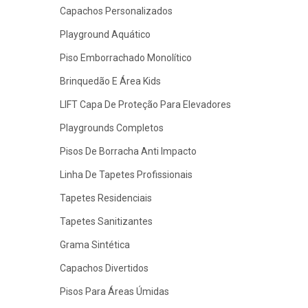
Capachos Personalizados
Playground Aquático
Piso Emborrachado Monolítico
Brinquedão E Área Kids
LIFT Capa De Proteção Para Elevadores
Playgrounds Completos
Pisos De Borracha Anti Impacto
Linha De Tapetes Profissionais
Tapetes Residenciais
Tapetes Sanitizantes
Grama Sintética
Capachos Divertidos
Pisos Para Áreas Úmidas