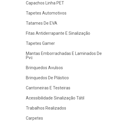
Capachos Linha PET
Tapetes Automotivos
Tatames De EVA
Fitas Antiderrapante E Sinalização
Tapetes Gamer
Mantas Emborrachadas E Laminados De
Pvc
Brinquedos Avulsos
Brinquedos De Plástico
Cantoneiras E Testeiras
Acessibilidade Sinalização Tátil
Trabalhos Realizados
Carpetes