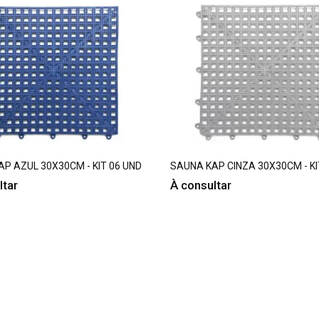
P AZUL 30X30CM - KIT 06 UND
SAUNA KAP CINZA 30X30CM - KI
ltar
À consultar