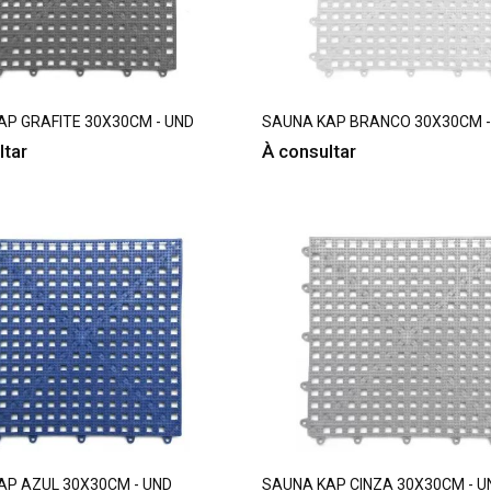
AP GRAFITE 30X30CM - UND
SAUNA KAP BRANCO 30X30CM -
ltar
À consultar
AP AZUL 30X30CM - UND
SAUNA KAP CINZA 30X30CM - U