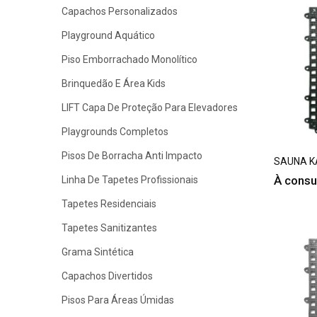
Capachos Personalizados
Playground Aquático
Piso Emborrachado Monolítico
Brinquedão E Área Kids
LIFT Capa De Proteção Para Elevadores
Playgrounds Completos
Pisos De Borracha Anti Impacto
SAUNA K
À consu
Linha De Tapetes Profissionais
Tapetes Residenciais
Tapetes Sanitizantes
Grama Sintética
Capachos Divertidos
Pisos Para Áreas Úmidas