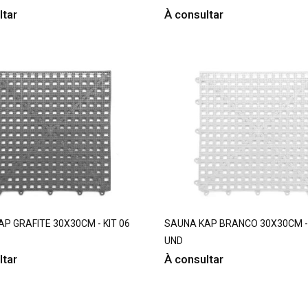
ltar
À consultar
P GRAFITE 30X30CM - KIT 06
SAUNA KAP BRANCO 30X30CM - 
UND
ltar
À consultar