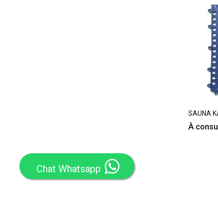
SAUNA KA
À consu
Chat Whatsapp