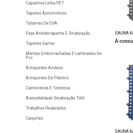
Capachos Linha PET
Tapetes Automotivos
Tatames De EVA
SAUNA K
Fitas Antiderrapante E Sinalização
À consu
Tapetes Gamer
Mantas Emborrachadas E Laminados De
Pvc
Brinquedos Avulsos
Brinquedos De Plástico
Cantoneiras E Testeiras
Acessibilidade Sinalização Tátil
Trabalhos Realizados
Carpetes
SAUNA K