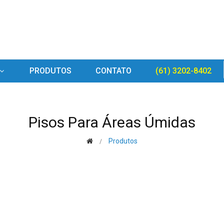
PRODUTOS
CONTATO
(61) 3202-8402
Pisos Para Áreas Úmidas
Produtos